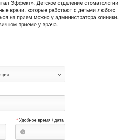
тал Эффект». Детское отделение стоматологии
ые врачи, которые работают с детьми любого
аться на прием можно у администратора клиники.
вичном приеме у врача.
ация
*
Удобное время / дата