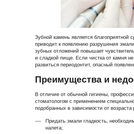
Зубной камень является благоприятной с
приводит к появлению разрушения эмали,
зубных отложений повышает чувствитель
и сладкой пище. Если чистка от камня н
развиться периодонтит, опасный появлен
Преимущества и недо
В отличие от обычной гигиены, професси
стоматологом с применением специально
подобранных в зависимости от возраста 
Придать эмали гладкость, необходи
налета;