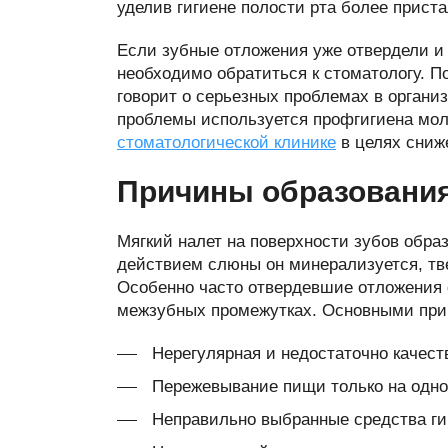
уделив гигиене полости рта более прист
Если зубные отложения уже отвердели и
необходимо обратиться к стоматологу. П
говорит о серьезных проблемах в органи
проблемы используется профгигиена мол
стоматологической клинике
в целях сниж
Причины образования
Мягкий налет на поверхности зубов образ
действием слюны он минерализуется, тве
Особенно часто отвердевшие отложения 
межзубных промежутках. Основными при
Нерегулярная и недостаточно качест
Пережевывание пищи только на одной
Неправильно выбранные средства ги