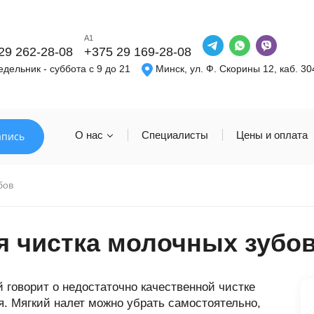
A1
29 262-28-08
+375 29 169-28-08
дельник - суббота с 9 до 21
Минск, ул. Ф. Скорины 12, каб. 30
О нас
Специалисты
Цены и оплата
апись
бов
 чистка молочных зубо
й говорит о недостаточно качественной чистке
. Мягкий налет можно убрать самостоятельно,