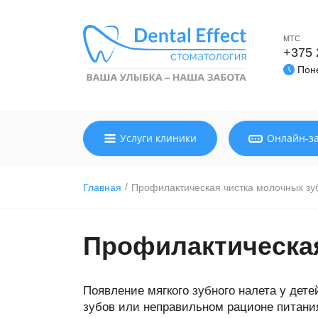
МТС
+375 
Поне
Услуги клиники
Онлайн-з
/
Главная
Профилактическая чистка молочных зу
Профилактическая
Появление мягкого зубного налета у дете
зубов или неправильном рационе питания