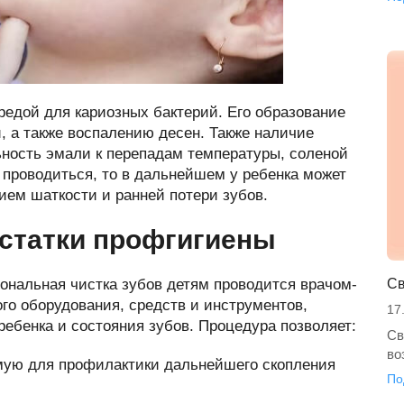
редой для кариозных бактерий. Его образование
 а также воспалению десен. Также наличие
ность эмали к перепадам температуры, соленой
е проводиться, то в дальнейшем у ребенка может
ием шаткости и ранней потери зубов.
статки профгигиены
ональная чистка зубов детям проводится врачом-
Св
го оборудования, средств и инструментов,
17
ребенка и состояния зубов. Процедура позволяет:
Св
во
мую для профилактики дальнейшего скопления
По