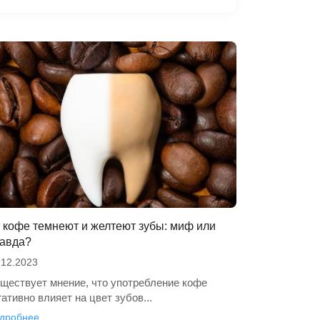
 кофе темнеют и желтеют зубы: миф или
авда?
.12.2023
ществует мнение, что употребление кофе
гативно влияет на цвет зубов...
дробнее