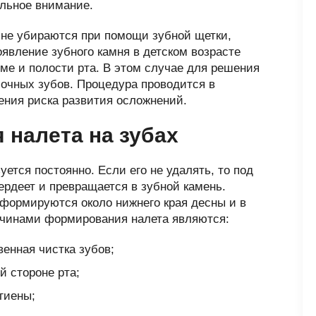
альное внимание.
 не убираются при помощи зубной щетки,
оявление зубного камня в детском возрасте
зме и полости рта. В этом случае для решения
очных зубов. Процедура проводится в
ения риска развития осложнений.
 налета на зубах
уется постоянно. Если его не удалять, то под
рдеет и превращается в зубной камень.
формируются около нижнего края десны и в
чинами формирования налета являются:
венная чистка зубов;
 стороне рта;
гиены;