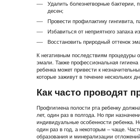
Удалить болезнетворные бактерии, 
десен;
Провести профилактику гингивита, п
Избавиться от неприятного запаха из
Восстановить природный оттенок эм
К негативным последствиям процедуры о
эмали. Также профессиональная гигиена 
ребенка может привести к незначительны
которые заживут в течение нескольких дн
Как часто проводят п
Профгигиена полости рта ребенку должна
лет, один раз в полгода. Но при назначе
индивидуальные особенности ребенка. Н
один раз в год, а некоторым – чаще. Час
образования и минерализации отложени