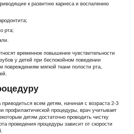
приводящие к развитию кариеса и воспалению
ародонтита;
о рта;
али.
тносят временное повышение чувствительности
зубов у детей при беспокойном поведении
м повреждениям мягкой ткани полости рта,
ей.
роцедуру
 приводиться всем детям, начиная с возраста 2-3
нии профилактической процедуры, врач учитывает
екоторым детям достаточно проводить чистку
тота проведения процедуры зависит от скорости
й.