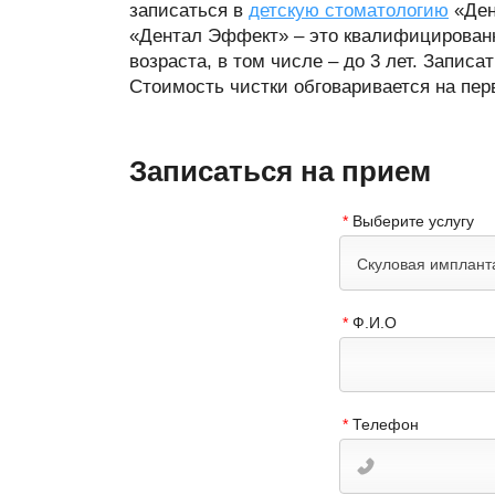
записаться в
детскую стоматологию
«Ден
«Дентал Эффект» – это квалифицированн
возраста, в том числе – до 3 лет. Запис
Стоимость чистки обговаривается на пер
Записаться на прием
*
Выберите услугу
Скуловая имплант
*
Ф.И.О
*
Телефон